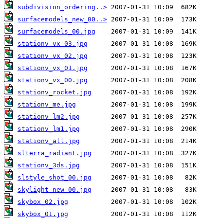
subdivision_ordering..>
surfacemodels_new_00..>
surfacemodels_00.jpg
stationv_vx_03.jpg
stationv_vx_02.jpg
stationv_vx_01.jpg
stationv_vx_00.jpg
stationv_rocket.jpg
stationv_me.jpg
stationv_lm2.jpg
stationv_lm1.jpg
stationv_all.jpg
slterra_radiant.jpg
stationv_3ds.jpg
slstyle_shot_00.jpg
skylight_new_00.jpg
skybox_02.jpg
skybox_01.jpg