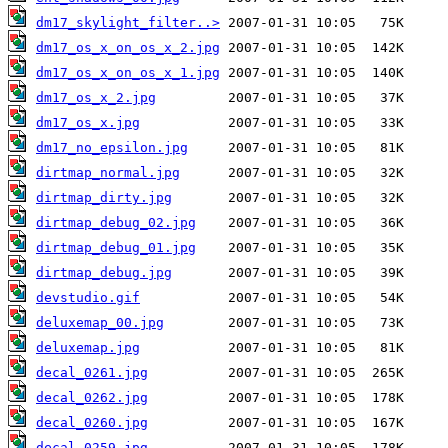
dm17_skylight_filter..>
dm17_os_x_on_os_x_2.jpg
dm17_os_x_on_os_x_1.jpg
dm17_os_x_2.jpg
dm17_os_x.jpg
dm17_no_epsilon.jpg
dirtmap_normal.jpg
dirtmap_dirty.jpg
dirtmap_debug_02.jpg
dirtmap_debug_01.jpg
dirtmap_debug.jpg
devstudio.gif
deluxemap_00.jpg
deluxemap.jpg
decal_0261.jpg
decal_0262.jpg
decal_0260.jpg
decal_0259.jpg