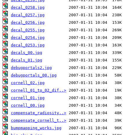
decal_0258.jpg
decal_0257.jpg
decal_0256.jpg
decal_0255.jpg
decal_0254.jpg
decal_0253.jpg
decals_00.jpg
decals_01.jpg
debugportals2.jpg
debugportals_00.jpg
cornell_02.jpg
cornell_01_to_02_dif..>
cornell_01.jpg
cornell_00.jpg
compensate_radiosity..>
compensate_cornell_t..>
bumpmapping_works.jpg