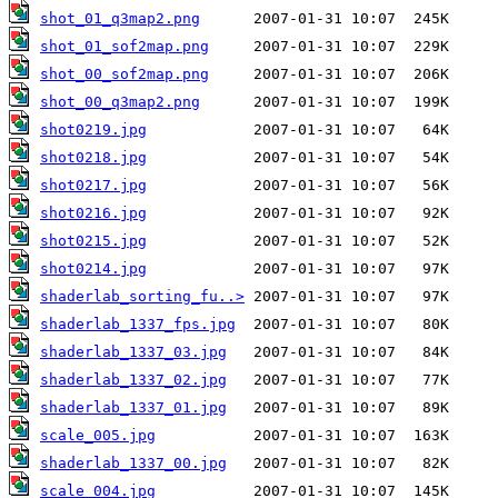
shot_01_q3map2.png
shot_01_sof2map.png
shot_00_sof2map.png
shot_00_q3map2.png
shot0219.jpg
shot0218.jpg
shot0217.jpg
shot0216.jpg
shot0215.jpg
shot0214.jpg
shaderlab_sorting_fu..>
shaderlab_1337_fps.jpg
shaderlab_1337_03.jpg
shaderlab_1337_02.jpg
shaderlab_1337_01.jpg
scale_005.jpg
shaderlab_1337_00.jpg
scale_004.jpg