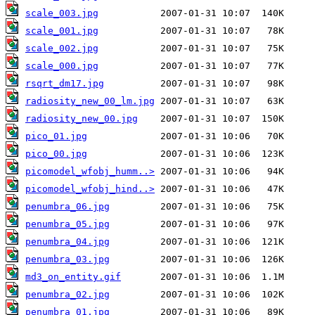
scale_003.jpg
scale_001.jpg
scale_002.jpg
scale_000.jpg
rsqrt_dm17.jpg
radiosity_new_00_lm.jpg
radiosity_new_00.jpg
pico_01.jpg
pico_00.jpg
picomodel_wfobj_humm..>
picomodel_wfobj_hind..>
penumbra_06.jpg
penumbra_05.jpg
penumbra_04.jpg
penumbra_03.jpg
md3_on_entity.gif
penumbra_02.jpg
penumbra_01.jpg